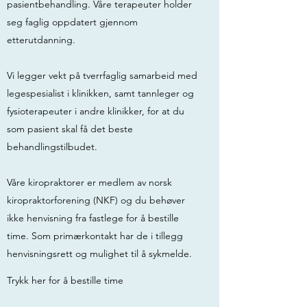
pasientbehandling. Våre terapeuter holder
seg faglig oppdatert gjennom
etterutdanning.
Vi legger vekt på tverrfaglig samarbeid med
legespesialist i klinikken, samt tannleger og
fysioterapeuter i andre klinikker, for at du
som pasient skal få det beste
behandlingstilbudet.
Våre kiropraktorer er medlem av norsk
kiropraktorforening (NKF) og du behøver
ikke henvisning fra fastlege for å bestille
time. Som primærkontakt har de i tillegg
henvisningsrett og mulighet til å sykmelde.
Trykk her for å bestille time