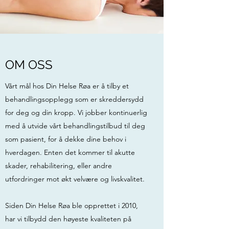
OM OSS
Vårt mål hos Din Helse Røa er å tilby et
behandlingsopplegg som er skreddersydd
for deg og din kropp. Vi jobber kontinuerlig
med å utvide vårt behandlingstilbud til deg
som pasient, for å dekke dine behov i
hverdagen. Enten det kommer til akutte
skader, rehabilitering, eller andre
utfordringer mot økt velvære og livskvalitet.
Siden Din Helse Røa ble opprettet i 2010,
har vi tilbydd den høyeste kvaliteten på