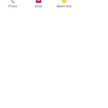
Phone
Email
Bestill time
Send inn